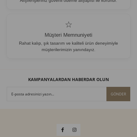
Alışverişleriniz güvenli ödeme altyapısı ile korunur.
☆
Müşteri Memnuniyeti
Rahat kalıp, şık tasarım ve kaliteli ürün deneyimiyle
müşterilerimizin yanındayız.
KAMPANYALARDAN HABERDAR OLUN
GÖNDER