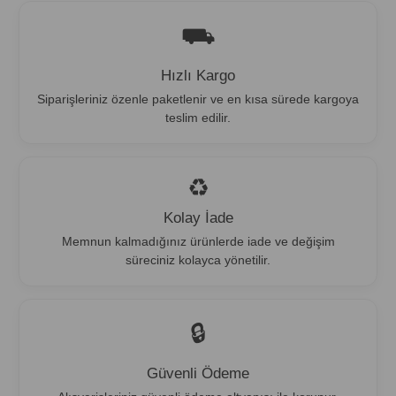
⛟
Hızlı Kargo
Siparişleriniz özenle paketlenir ve en kısa sürede kargoya
teslim edilir.
♻
Kolay İade
Memnun kalmadığınız ürünlerde iade ve değişim
süreciniz kolayca yönetilir.
🔒︎
Güvenli Ödeme