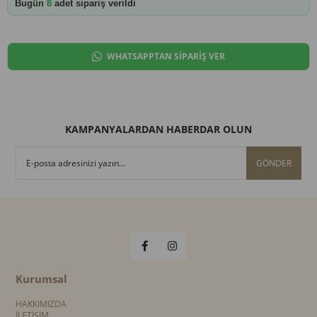
Bugün
8
adet sipariş verildi
WHATSAPPTAN SİPARİŞ VER
KAMPANYALARDAN HABERDAR OLUN
GÖNDER
Kurumsal
HAKKIMIZDA
İLETİŞİM