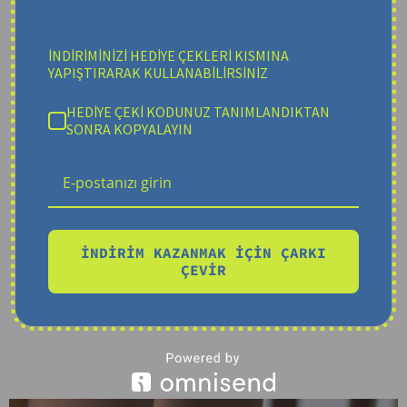
İNDİRİMİNİZİ HEDİYE ÇEKLERİ KISMINA
YAPIŞTIRARAK KULLANABİLİRSİNİZ
HEDİYE ÇEKİ KODUNUZ TANIMLANDIKTAN
SONRA KOPYALAYIN
İNDİRİM KAZANMAK İÇİN ÇARKI
ÇEVİR